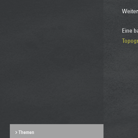
Weiter
Eine b
Topogr
Themen