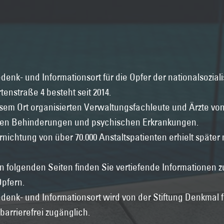
denk- und Informationsort für die Opfer der nationalsozia
tenstraße 4 besteht seit 2014.
sem Ort organisierten Verwaltungsfachleute und Ärzte v
gen Behinderungen und psychischen Erkrankungen.
rnichtung von über 70.000 Anstaltspatienten erhielt späte
n folgenden Seiten finden Sie vertiefende Informationen 
Opfern.
denk- und Informationsort wird von der Stiftung Denkmal f
barrierefrei zugänglich.