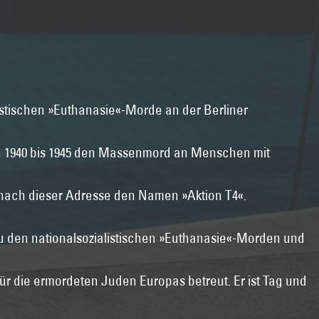
listischen »Euthanasie«-Morde an der Berliner
on 1940 bis 1945 den Massenmord an Menschen mit
r nach dieser Adresse den Namen »Aktion T4«.
zu den nationalsozialistischen »Euthanasie«-Morden und
ür die ermordeten Juden Europas betreut. Er ist Tag und